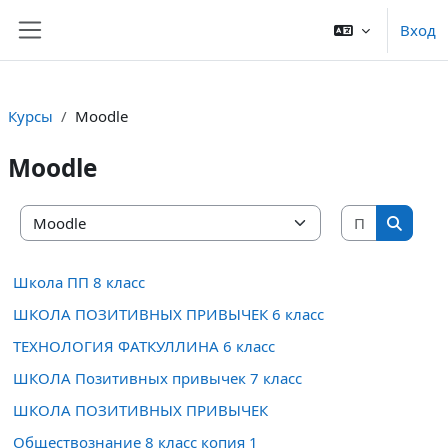
Перейти к основному содержанию
Вход
Боковая панель
Курсы
Moodle
Moodle
Поиск ку
Категории курсов
Поиск 
Школа ПП 8 класс
ШКОЛА ПОЗИТИВНЫХ ПРИВЫЧЕК 6 класс
ТЕХНОЛОГИЯ ФАТКУЛЛИНА 6 класс
ШКОЛА Позитивных привычек 7 класс
ШКОЛА ПОЗИТИВНЫХ ПРИВЫЧЕК
Обществознание 8 класс копия 1