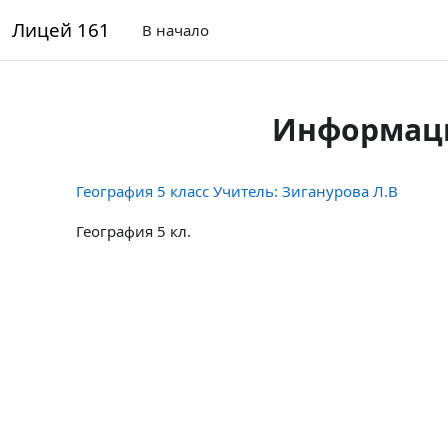
Перейти к основному содержанию
Лицей 161
В начало
Информаци
География 5 класс Учитель: Зиганурова Л.В
География 5 кл.