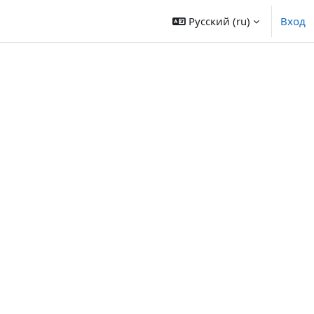
Русский ‎(ru)‎
Вход