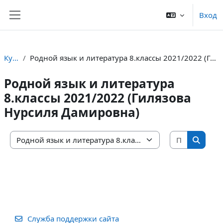
Перейти к основному содержанию
Вход
Боковая панель
Курсы
Родной язык и литература 8.классы 2021/2022 (Гилязова Нурсиля Дамировна)
Родной язык и литература
8.классы 2021/2022 (Гилязова
Нурсиля Дамировна)
Поиск ку
Категории курсов
Поиск 
Служба поддержки сайта