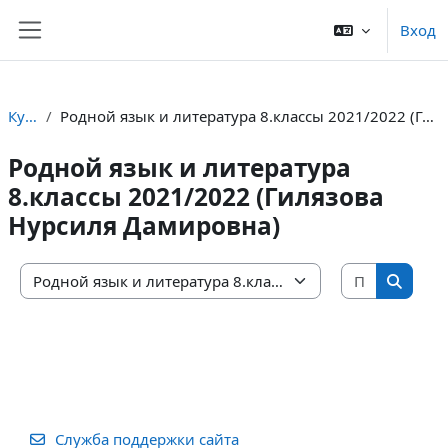
Перейти к основному содержанию
Вход
Боковая панель
Курсы
Родной язык и литература 8.классы 2021/2022 (Гилязова Нурсиля Дамировна)
Родной язык и литература
8.классы 2021/2022 (Гилязова
Нурсиля Дамировна)
Поиск ку
Категории курсов
Поиск 
Служба поддержки сайта