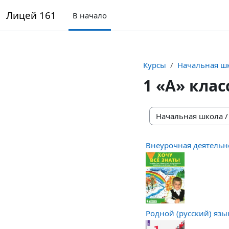
Перейти к основному содержанию
Лицей 161
В начало
Курсы
Начальная ш
1 «А» клас
Категории курсов
Внеурочная деятельно
Родной (русский) язы