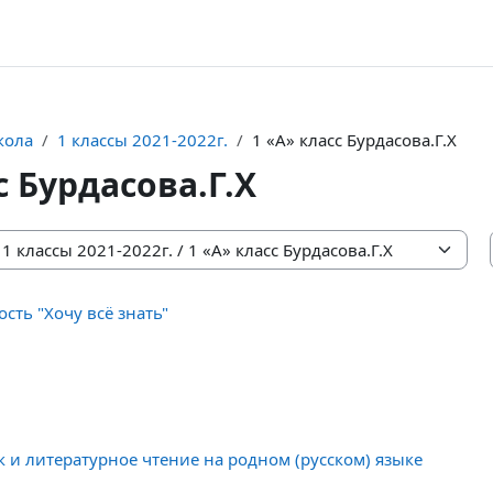
кола
1 классы 2021-2022г.
1 «А» класс Бурдасова.Г.Х
с Бурдасова.Г.Х
сть "Хочу всё знать"
к и литературное чтение на родном (русском) языке