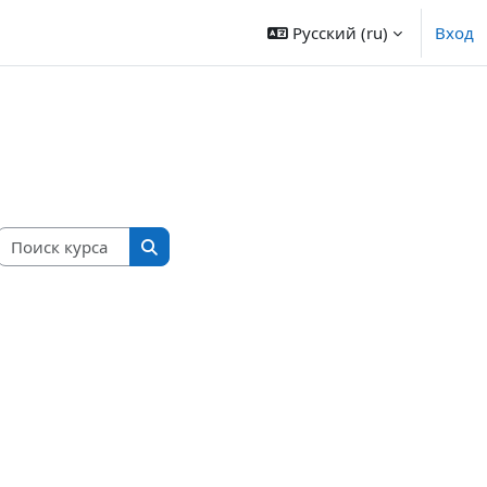
Русский ‎(ru)‎
Вход
Поиск курса
Поиск курса