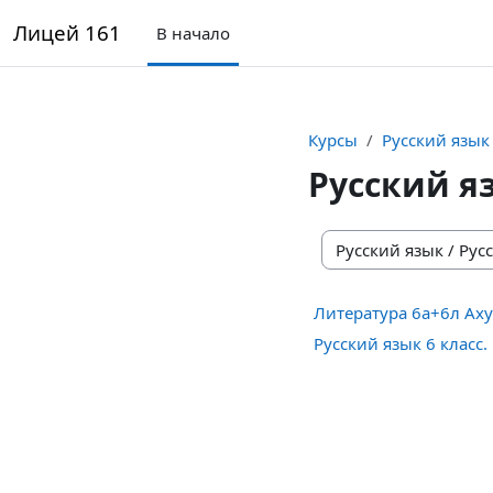
Перейти к основному содержанию
Лицей 161
В начало
Курсы
Русский язык
Русский я
Категории курсов
Литература 6а+6л Ах
Русский язык 6 класс.