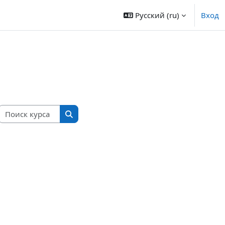
Русский ‎(ru)‎
Вход
Поиск курса
Поиск курса